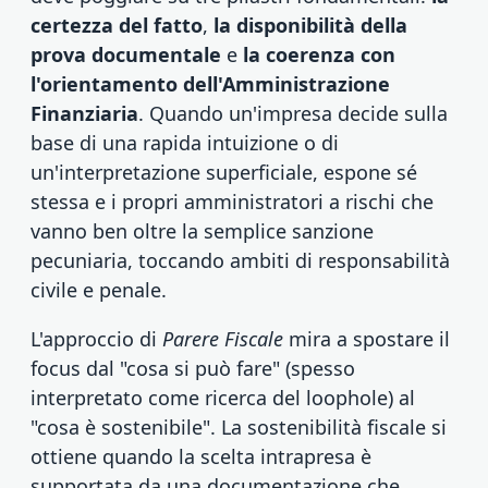
certezza del fatto
,
la disponibilità della
prova documentale
e
la coerenza con
l'orientamento dell'Amministrazione
Finanziaria
. Quando un'impresa decide sulla
base di una rapida intuizione o di
un'interpretazione superficiale, espone sé
stessa e i propri amministratori a rischi che
vanno ben oltre la semplice sanzione
pecuniaria, toccando ambiti di responsabilità
civile e penale.
L'approccio di
Parere Fiscale
mira a spostare il
focus dal "cosa si può fare" (spesso
interpretato come ricerca del loophole) al
"cosa è sostenibile". La sostenibilità fiscale si
ottiene quando la scelta intrapresa è
supportata da una documentazione che