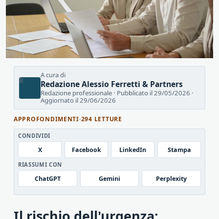
A cura di
R
Redazione Alessio Ferretti & Partners
Redazione professionale · Pubblicato il 29/05/2026 ·
Aggiornato il 29/06/2026
APPROFONDIMENTI
·
294 LETTURE
CONDIVIDI
X
Facebook
LinkedIn
Stampa
RIASSUMI CON
ChatGPT
Gemini
Perplexity
Il rischio dell'urgenza: